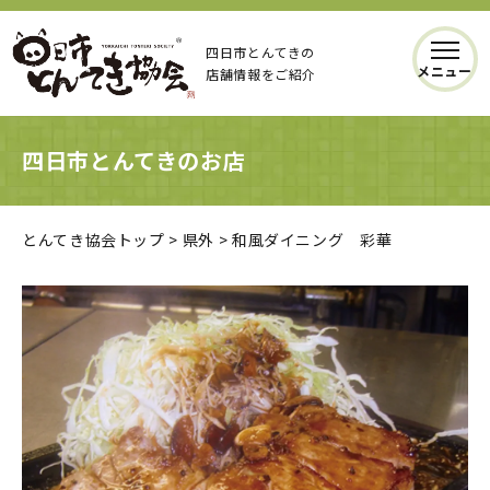
四日市とんてきの
メニュー
店舗情報をご紹介
四日市とんてきのお店
とんてき協会トップ
>
県外
>
和風ダイニング 彩華