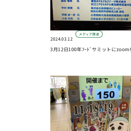
メディア関連
2024.03.12
3月12日100年ﾌｰﾄﾞサミットにzoo