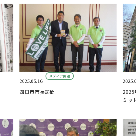
メディア関連
2025.05.16
2025.
四日市市長訪問
202
ミット