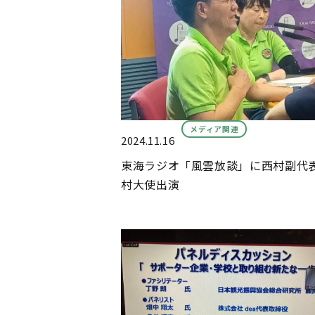
メディア関連
2024.11.16
東海ラジオ「風雲放談」に西村副代
村大使出演