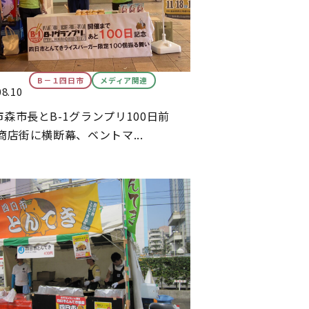
B－１四日市
メディア関連
08.10
森市長とB-1グランプリ100日前
商店街に横断幕、ベントマ...