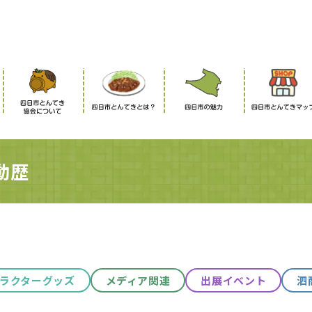
動歴
ラクターグッズ
メディア関連
出展イベント
泗