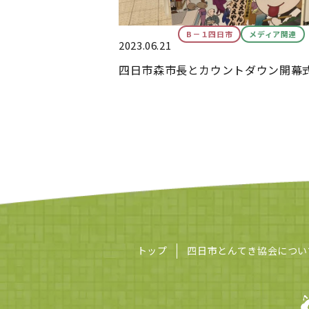
B－１四日市
メディア関連
2023.06.21
四日市森市長とカウントダウン開幕
トップ
四日市とんてき協会につい