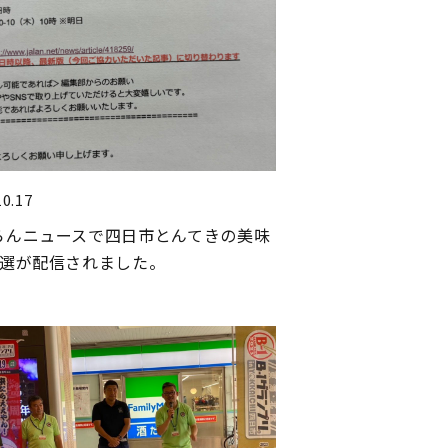
10.17
らんニュースで四日市とんてきの美味
8選が配信されました。