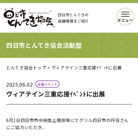
四日市とんてきの
メニュー
店舗情報をご紹介
四日市とんてき協会活動歴
とんてき協会トップ
>
ヴィアテイン三重応援ｲﾍﾞﾝﾄに出展
2025.06.02
出展イベント
ヴィアテイン三重応援ｲﾍﾞﾝﾄに出展
6月1日四日市市中央陸上競技場にてグリル四日市の丹羽さん
にご協力いただき、