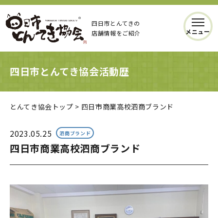
四日市とんてきの
メニュー
店舗情報をご紹介
四日市とんてき協会活動歴
とんてき協会トップ
>
四日市商業高校泗商ブランド
2023.05.25
泗商ブランド
四日市商業高校泗商ブランド