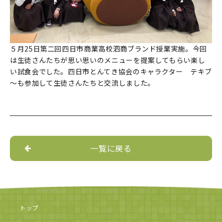
５月25日第二回四日市商業高校泗商ブランド授業実施。今回
は生徒さんたちが思い思いのメニューを提案してもらい楽し
い試食会でした。四日市とんてき協会のキャラクター テキブ
～も参加して生徒さんたちと交流しました。
一覧に戻る
トップ