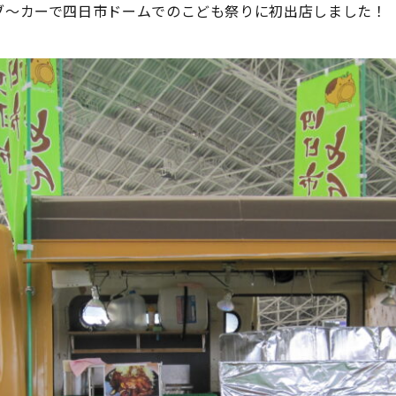
ブ～カーで四日市ドームでのこども祭りに初出店しました！