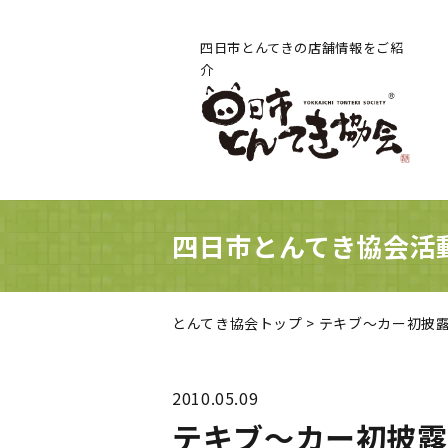
四日市とんてきの
店舗情報をご紹
介
四日市とんてき協会活
とんてき協会トップ
>
テキブ～カー初披
2010.05.09
テキブ～カー初披露