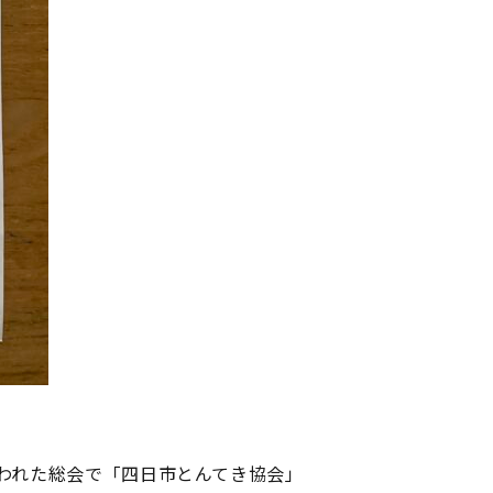
行われた総会で「四日市とんてき協会」